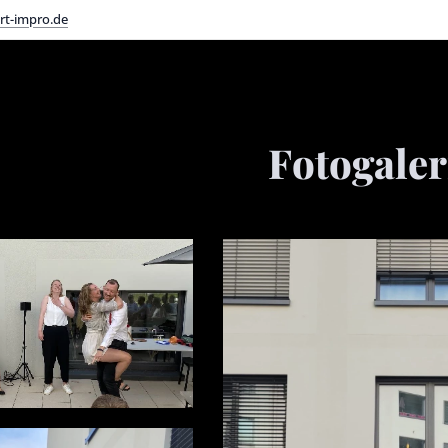
rt-impro.de
Fotogaler